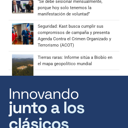
“Se debe sesionar mensualmente,
porque hoy solo tenemos la
manifestación de voluntad”
Seguridad: Kast busca cumplir sus
compromisos de campaña y presenta
Agenda Contra el Crimen Organizado y
Terrorismo (ACOT)
Tierras raras: Informe sitúa a Biobío en
el mapa geopolítico mundial
Innovando
junto a los
clásicos