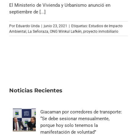
Archivo Sonoro
El Ministerio de Vivienda y Urbanismo anunció en
septiembre de [...]
Por
Eduardo Unda
|
junio 23, 2021
|
Etiquetas:
Estudios de Impacto
Ambiental
,
La Señoraza
,
ONG Winkul Lafkén
,
proyecto inmobiliario
Noticias Recientes
Giacaman por corredores de transporte:
“Se debe sesionar mensualmente,
porque hoy solo tenemos la
manifestación de voluntad”