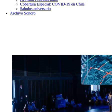
Cobertura Especial: COVID-19 en Chile
Saludos aniversario
Archivo Sonoro