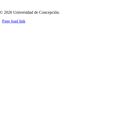
© 2026 Universidad de Concepción.
Page load link
Ir
a
Arriba