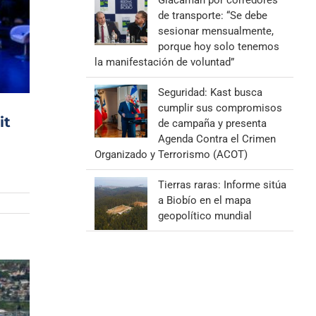
Giacaman por corredores
de transporte: “Se debe
sesionar mensualmente,
porque hoy solo tenemos
la manifestación de voluntad”
Seguridad: Kast busca
cumplir sus compromisos
it
de campaña y presenta
Agenda Contra el Crimen
Organizado y Terrorismo (ACOT)
Tierras raras: Informe sitúa
a Biobío en el mapa
geopolítico mundial