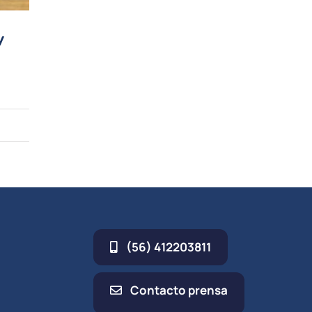
y
(56) 412203811
Contacto prensa