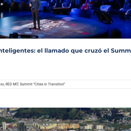
Archivo Sonoro
teligentes: el llamado que cruzó el Summ
nso
,
RED MIT
,
Summit “Cities in Transition”