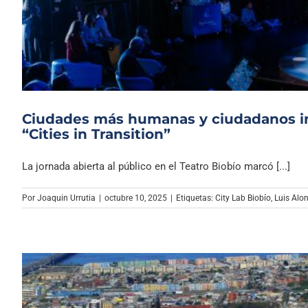
Ciudades más humanas y ciudadanos in
“Cities in Transition”
La jornada abierta al público en el Teatro Biobío marcó [...]
Por
Joaquin Urrutia
|
octubre 10, 2025
|
Etiquetas:
City Lab Biobío
,
Luis Alo