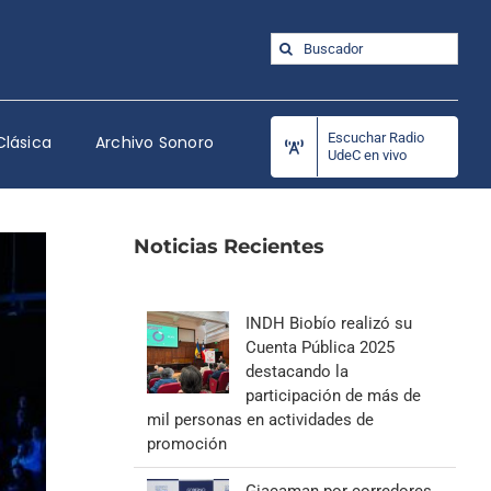
Buscar:
Escuchar Radio
Clásica
Archivo Sonoro
UdeC en vivo
Noticias Recientes
INDH Biobío realizó su
Cuenta Pública 2025
destacando la
participación de más de
mil personas en actividades de
promoción