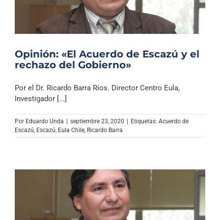
Opinión: «El Acuerdo de Escazú y el
rechazo del Gobierno»
Por el Dr. Ricardo Barra Ríos. Director Centro Eula,
Investigador [...]
Por
Eduardo Unda
|
septiembre 23, 2020
|
Etiquetas:
Acuerdo de
Escazú
,
Escazú
,
Eula Chile
,
Ricardo Barra