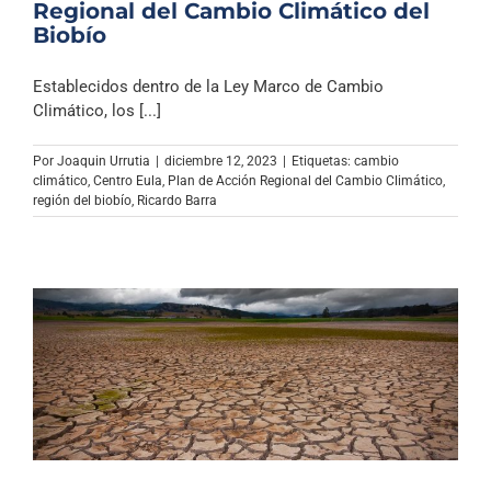
Regional del Cambio Climático del
Biobío
Establecidos dentro de la Ley Marco de Cambio
Climático, los [...]
Por
Joaquin Urrutia
|
diciembre 12, 2023
|
Etiquetas:
cambio
climático
,
Centro Eula
,
Plan de Acción Regional del Cambio Climático
,
región del biobío
,
Ricardo Barra