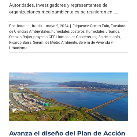
Archivo Sonoro
Autoridades, investigadores y representantes de
organizaciones medioambientales se reunieron en [...]
Por
Joaquin Urrutia
|
mayo 9, 2024
|
Etiquetas:
Centro Eula
,
Facultad
de Ciencias Ambientales
,
humedales costeros
,
humedales urbanos
,
Octavio Rojas
,
proyecto GEF Humedales Costeros
,
región del biobío
,
Ricardo Barra
,
Seremi de Medio Ambiente
,
Seremi de Vivienda y
Urbanismo
Avanza el diseño del Plan de Acción