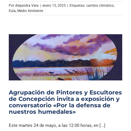
Archivo Sonoro
Por
Alejandra Vera
|
enero 15, 2025
|
Etiquetas:
cambio climático
,
Eula
,
Medio Ambiente
Agrupación de Pintores y Escultores
de Concepción invita a exposición y
conversatorio «Por la defensa de
nuestros humedales»
Este martes 24 de mayo, a las 12:00 horas, en [...]