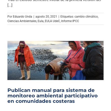
[...]
Por
Eduardo Unda
|
agosto 20, 2021
|
Etiquetas:
cambio climático
,
Ciencias Ambientales
,
Eula
,
EULA UdeC
,
Informe IPCC
Publican manual para sistema de
monitoreo ambiental participativo
en comunidades costeras