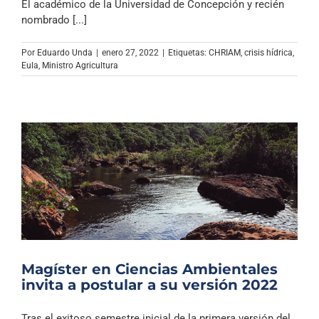
El académico de la Universidad de Concepción y recién
nombrado [...]
Por
Eduardo Unda
|
enero 27, 2022
|
Etiquetas:
CHRIAM
,
crisis hídrica
,
Eula
,
Ministro Agricultura
Magíster en Ciencias Ambientales
invita a postular a su versión 2022
Tras el exitoso semestre inicial de la primera versión del