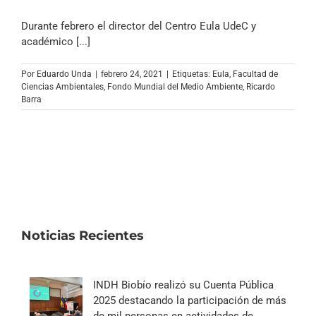
Durante febrero el director del Centro Eula UdeC y
académico [...]
Por
Eduardo Unda
|
febrero 24, 2021
|
Etiquetas:
Eula
,
Facultad de
Ciencias Ambientales
,
Fondo Mundial del Medio Ambiente
,
Ricardo
Barra
Noticias Recientes
INDH Biobío realizó su Cuenta Pública
2025 destacando la participación de más
de mil personas en actividades de