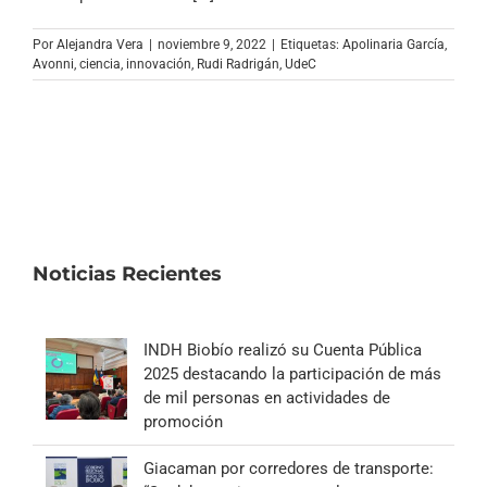
Archivo Sonoro
Por
Alejandra Vera
|
noviembre 9, 2022
|
Etiquetas:
Apolinaria García
,
Avonni
,
ciencia
,
innovación
,
Rudi Radrigán
,
UdeC
Noticias Recientes
INDH Biobío realizó su Cuenta Pública
2025 destacando la participación de más
de mil personas en actividades de
promoción
Giacaman por corredores de transporte: