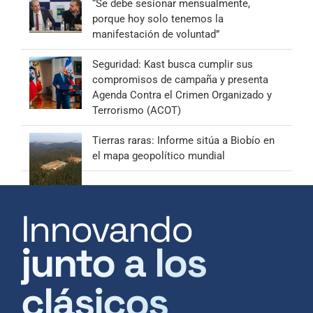
“Se debe sesionar mensualmente,
porque hoy solo tenemos la
manifestación de voluntad”
Seguridad: Kast busca cumplir sus
compromisos de campaña y presenta
Agenda Contra el Crimen Organizado y
Terrorismo (ACOT)
Tierras raras: Informe sitúa a Biobío en
el mapa geopolítico mundial
Innovando
junto a los
clásicos