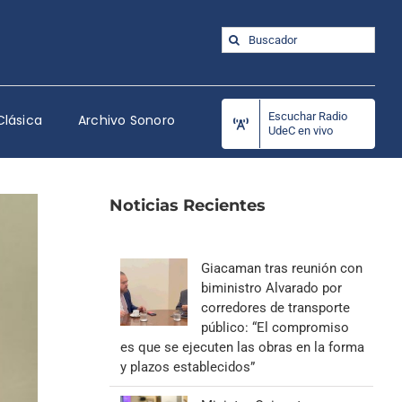
Buscar:
Escuchar Radio
Clásica
Archivo Sonoro
UdeC en vivo
Noticias Recientes
Giacaman tras reunión con
biministro Alvarado por
corredores de transporte
público: “El compromiso
es que se ejecuten las obras en la forma
y plazos establecidos”