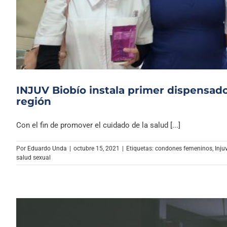
INJUV Biobío instala primer dispensado
región
Con el fin de promover el cuidado de la salud [...]
Por
Eduardo Unda
|
octubre 15, 2021
|
Etiquetas:
condones femeninos
,
Inju
salud sexual