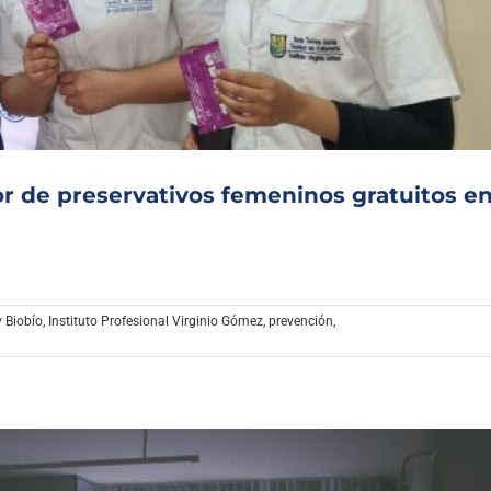
Archivo Sonoro
r de preservativos femeninos gratuitos en
v Biobío
,
Instituto Profesional Virginio Gómez
,
prevención
,