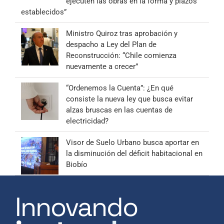
ejecuten las obras en la forma y plazos
establecidos”
Ministro Quiroz tras aprobación y
despacho a Ley del Plan de
Reconstrucción: “Chile comienza
nuevamente a crecer”
“Ordenemos la Cuenta”: ¿En qué
consiste la nueva ley que busca evitar
alzas bruscas en las cuentas de
electricidad?
Visor de Suelo Urbano busca aportar en
la disminución del déficit habitacional en
Biobío
Innovando