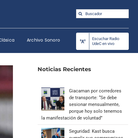
Buscar:
Escuchar Radio
Clásica
Archivo Sonoro
UdeC en vivo
Noticias Recientes
Giacaman por corredores
de transporte: “Se debe
sesionar mensualmente,
porque hoy solo tenemos
la manifestación de voluntad”
Seguridad: Kast busca