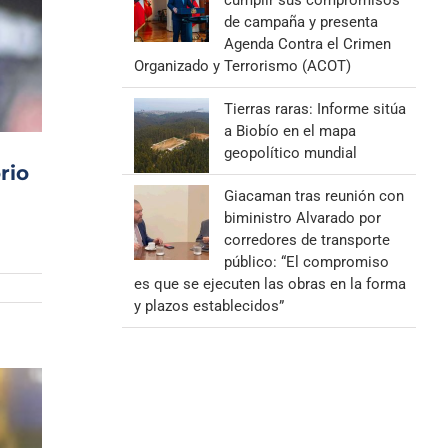
cumplir sus compromisos
de campaña y presenta
Agenda Contra el Crimen
Organizado y Terrorismo (ACOT)
Tierras raras: Informe sitúa
a Biobío en el mapa
geopolítico mundial
rio
Giacaman tras reunión con
biministro Alvarado por
corredores de transporte
público: “El compromiso
es que se ejecuten las obras en la forma
y plazos establecidos”