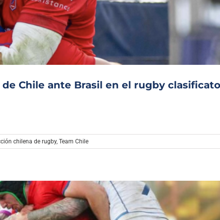
Archivo Sonoro
 de Chile ante Brasil en el rugby clasificato
cción chilena de rugby
,
Team Chile