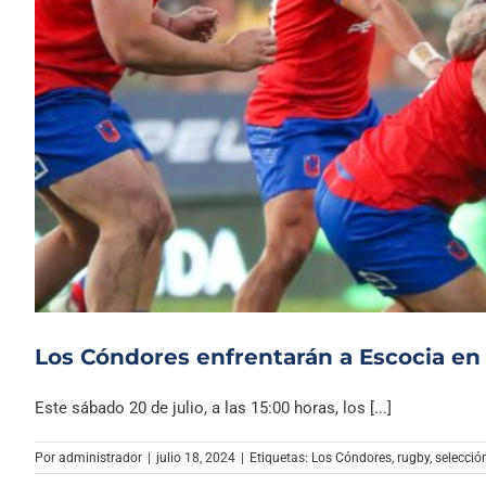
Los Cóndores enfrentarán a Escocia en 
Este sábado 20 de julio, a las 15:00 horas, los [...]
Por
administrador
|
julio 18, 2024
|
Etiquetas:
Los Cóndores
,
rugby
,
selecció