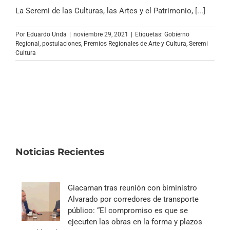
Archivo Sonoro
La Seremi de las Culturas, las Artes y el Patrimonio, [...]
Por
Eduardo Unda
|
noviembre 29, 2021
|
Etiquetas:
Gobierno
Regional
,
postulaciones
,
Premios Regionales de Arte y Cultura
,
Seremi
Cultura
Noticias Recientes
Giacaman tras reunión con biministro
Alvarado por corredores de transporte
público: “El compromiso es que se
ejecuten las obras en la forma y plazos