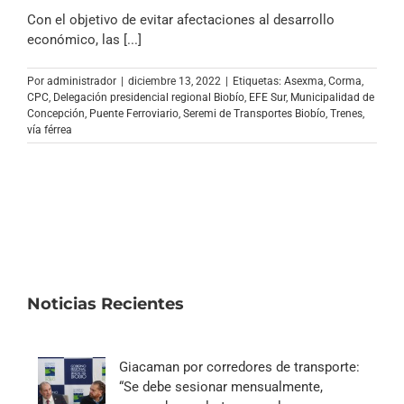
Con el objetivo de evitar afectaciones al desarrollo
económico, las [...]
Por
administrador
|
diciembre 13, 2022
|
Etiquetas:
Asexma
,
Corma
,
CPC
,
Delegación presidencial regional Biobío
,
EFE Sur
,
Municipalidad de
Concepción
,
Puente Ferroviario
,
Seremi de Transportes Biobío
,
Trenes
,
vía férrea
Noticias Recientes
Giacaman por corredores de transporte:
“Se debe sesionar mensualmente,