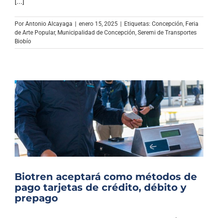
[...]
Por
Antonio Alcayaga
|
enero 15, 2025
|
Etiquetas:
Concepción
,
Feria
de Arte Popular
,
Municipalidad de Concepción
,
Seremi de Transportes
Biobío
Biotren aceptará como métodos de
pago tarjetas de crédito, débito y
prepago