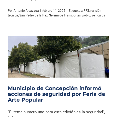
Archivo Sonoro
Por
Antonio Alcayaga
|
febrero 11, 2025
|
Etiquetas:
PRT
,
revisión
técnica
,
San Pedro de la Paz
,
Seremi de Transportes Biobío
,
vehículos
Municipio de Concepción informó
acciones de seguridad por Feria de
Arte Popular
“El tema número uno para esta edición es la seguridad”,