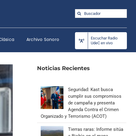
Buscar:
Escuchar Radio
Clásica
Archivo Sonoro
UdeC en vivo
Noticias Recientes
Seguridad: Kast busca
cumplir sus compromisos
de campaña y presenta
Agenda Contra el Crimen
Organizado y Terrorismo (ACOT)
Tierras raras: Informe sitúa