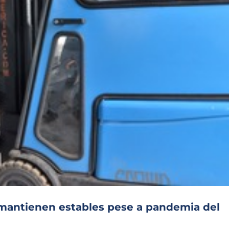
Archivo Sonoro
 mantienen estables pese a pandemia del