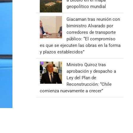
a Biobío en el mapa
geopolítico mundial
Giacaman tras reunión con
biministro Alvarado por
corredores de transporte
público: “El compromiso
es que se ejecuten las obras en la forma
y plazos establecidos”
Ministro Quiroz tras
aprobación y despacho a
Ley del Plan de
Reconstrucción: “Chile
comienza nuevamente a crecer”