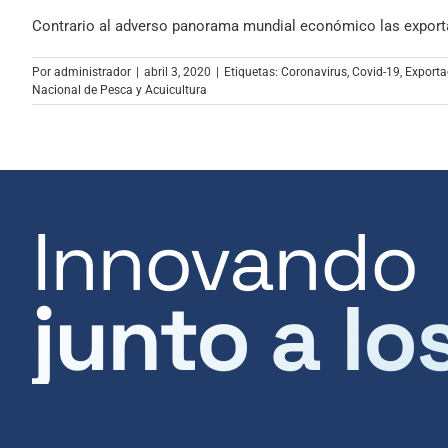
Contrario al adverso panorama mundial económico las exporta
Por
administrador
|
abril 3, 2020
|
Etiquetas:
Coronavirus
,
Covid-19
,
Exporta
Nacional de Pesca y Acuicultura
Innovando
junto a lo