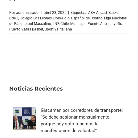
Archivo Sonoro
Por
administrador
|
abril 28, 2025
|
Etiquetas:
ABA Ancud
,
Basket
UdeC
,
Colegio Los Leones
,
Colo-Colo
,
Español de Osorno
,
Liga Nacional
de Básquetbol Masculino
,
LNB Chile
,
Municipal Puente Alto
,
playoffs
,
Puerto Varas Basket
,
Sportiva Italiana
Noticias Recientes
Giacaman por corredores de transporte:
“Se debe sesionar mensualmente,
porque hoy solo tenemos la
manifestación de voluntad”