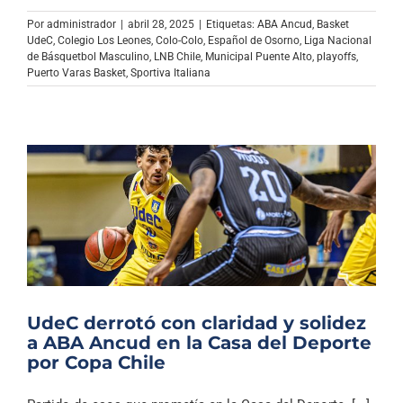
Por
administrador
|
abril 28, 2025
|
Etiquetas:
ABA Ancud
,
Basket
UdeC
,
Colegio Los Leones
,
Colo-Colo
,
Español de Osorno
,
Liga Nacional
de Básquetbol Masculino
,
LNB Chile
,
Municipal Puente Alto
,
playoffs
,
Puerto Varas Basket
,
Sportiva Italiana
UdeC derrotó con claridad y solidez
a ABA Ancud en la Casa del Deporte
por Copa Chile