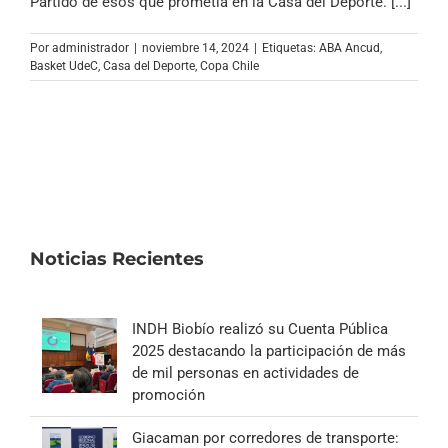
Partido de esos que prometía en la Casa del Deporte. [...]
Por
administrador
|
noviembre 14, 2024
|
Etiquetas:
ABA Ancud
,
Basket UdeC
,
Casa del Deporte
,
Copa Chile
Noticias Recientes
INDH Biobío realizó su Cuenta Pública
2025 destacando la participación de más
de mil personas en actividades de
promoción
Giacaman por corredores de transporte: