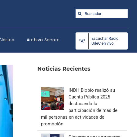
Buscar:
Escuchar Radio
Clásica
Archivo Sonoro
UdeC en vivo
Noticias Recientes
INDH Biobío realizó su
Cuenta Pública 2025
destacando la
participación de más de
mil personas en actividades de
promoción