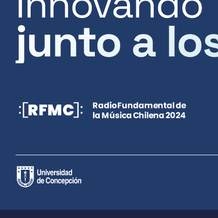
Innovando
junto a lo