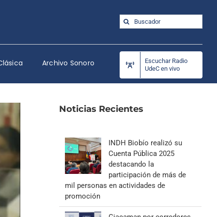
Buscar:
Escuchar Radio
Clásica
Archivo Sonoro
UdeC en vivo
Noticias Recientes
INDH Biobío realizó su
Cuenta Pública 2025
destacando la
participación de más de
mil personas en actividades de
promoción