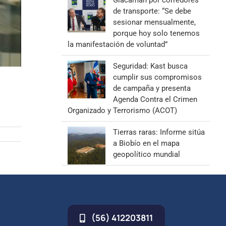
Giacaman por corredores
de transporte: “Se debe
sesionar mensualmente,
porque hoy solo tenemos
la manifestación de voluntad”
Seguridad: Kast busca
cumplir sus compromisos
de campaña y presenta
Agenda Contra el Crimen
Organizado y Terrorismo (ACOT)
Tierras raras: Informe sitúa
a Biobío en el mapa
geopolítico mundial
(56) 412203811