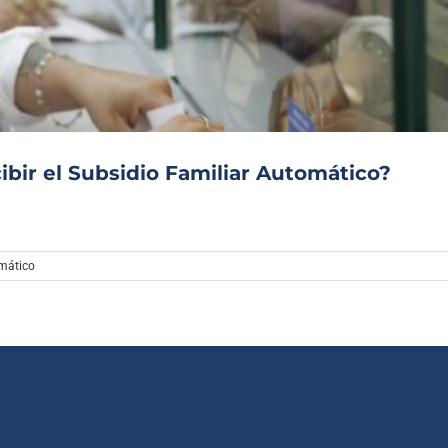
Archivo Sonoro
ibir el Subsidio Familiar Automático?
omático