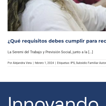
¿Qué requisitos debes cumplir para rec
La Seremi del Trabajo y Previsión Social, junto a la [...]
Por
Alejandra Vera
|
febrero 1, 2024
|
Etiquetas:
IPS
,
Subsidio Familiar Aut
Innovando