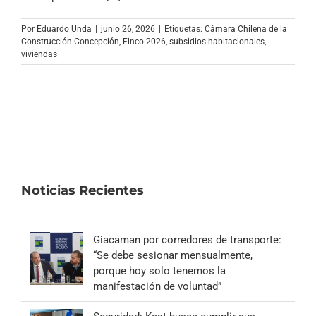
Archivo Sonoro
Por
Eduardo Unda
|
junio 26, 2026
|
Etiquetas:
Cámara Chilena de la
Construcción Concepción
,
Finco 2026
,
subsidios habitacionales
,
viviendas
Noticias Recientes
Giacaman por corredores de transporte:
“Se debe sesionar mensualmente,
porque hoy solo tenemos la
manifestación de voluntad”