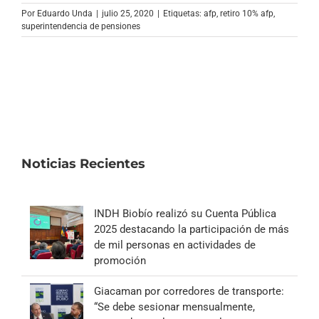
Archivo Sonoro
Por
Eduardo Unda
|
julio 25, 2020
|
Etiquetas:
afp
,
retiro 10% afp
,
superintendencia de pensiones
Noticias Recientes
INDH Biobío realizó su Cuenta Pública
2025 destacando la participación de más
de mil personas en actividades de
promoción
Giacaman por corredores de transporte:
“Se debe sesionar mensualmente,