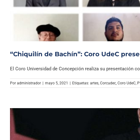
“Chiquilín de Bachín”: Coro UdeC prese
El Coro Universidad de Concepción realiza su presentación com
Por
administrador
|
mayo 5, 2021
|
Etiquetas:
artes
,
Corcudec
,
Coro UdeC
,
P