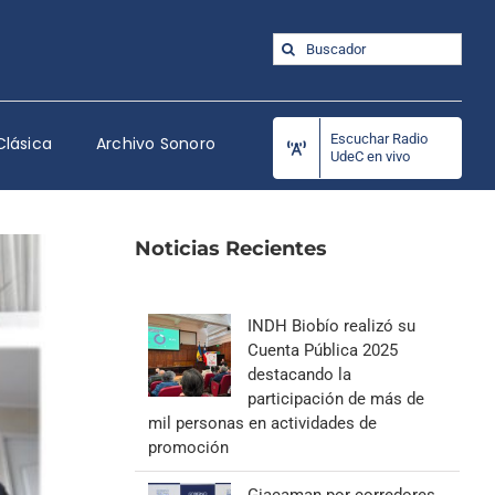
Buscar:
Escuchar Radio
Clásica
Archivo Sonoro
UdeC en vivo
Noticias Recientes
INDH Biobío realizó su
Cuenta Pública 2025
destacando la
participación de más de
mil personas en actividades de
promoción