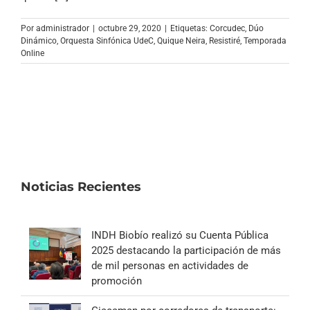
Archivo Sonoro
Por
administrador
|
octubre 29, 2020
|
Etiquetas:
Corcudec
,
Dúo
Dinámico
,
Orquesta Sinfónica UdeC
,
Quique Neira
,
Resistiré
,
Temporada
Online
Noticias Recientes
INDH Biobío realizó su Cuenta Pública
2025 destacando la participación de más
de mil personas en actividades de
promoción