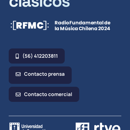
clásicos
(56) 412203811
Contacto prensa
Contacto comercial