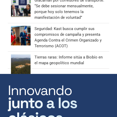
Giacaman por corredores de transporte:
“Se debe sesionar mensualmente,
porque hoy solo tenemos la
manifestación de voluntad”
Seguridad: Kast busca cumplir sus
compromisos de campaña y presenta
Agenda Contra el Crimen Organizado y
Terrorismo (ACOT)
Tierras raras: Informe sitúa a Biobío en
el mapa geopolítico mundial
Innovando
junto a los