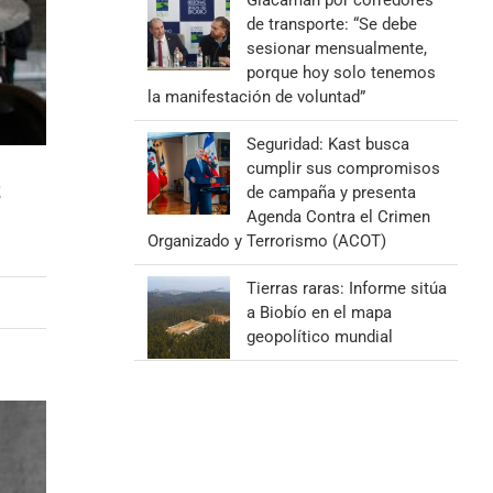
Giacaman por corredores
de transporte: “Se debe
sesionar mensualmente,
porque hoy solo tenemos
la manifestación de voluntad”
Seguridad: Kast busca
cumplir sus compromisos
z
de campaña y presenta
Agenda Contra el Crimen
Organizado y Terrorismo (ACOT)
Tierras raras: Informe sitúa
a Biobío en el mapa
geopolítico mundial