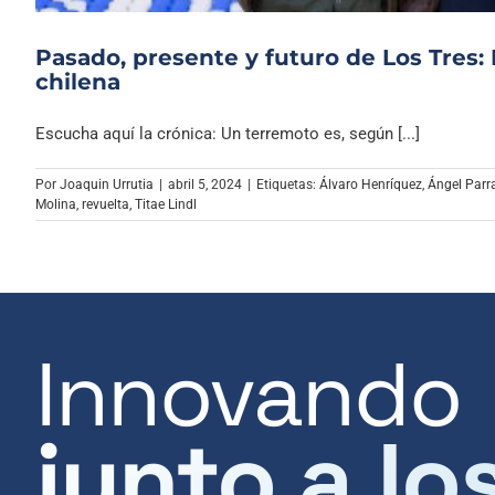
Pasado, presente y futuro de Los Tres
chilena
Escucha aquí la crónica: Un terremoto es, según [...]
Por
Joaquin Urrutia
|
abril 5, 2024
|
Etiquetas:
Álvaro Henríquez
,
Ángel Parr
Molina
,
revuelta
,
Titae Lindl
Innovando
junto a lo