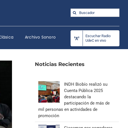
Buscar:
Escuchar Radio
Clásica
Archivo Sonoro
UdeC en vivo
Noticias Recientes
INDH Biobío realizó su
Cuenta Pública 2025
destacando la
participación de más de
mil personas en actividades de
promoción