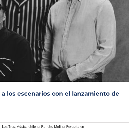
 a los escenarios con el lanzamiento de
a
,
Los Tres
,
Música chilena
,
Pancho Molina
,
Revuelta en