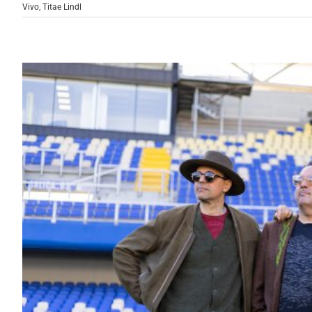
Vivo
,
Titae Lindl