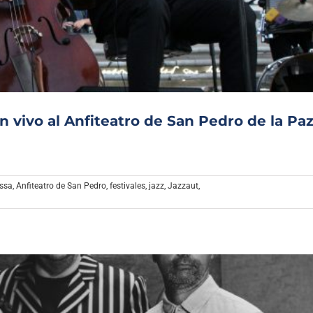
Archivo Sonoro
n vivo al Anfiteatro de San Pedro de la Pa
ssa
,
Anfiteatro de San Pedro
,
festivales
,
jazz
,
Jazzaut
,