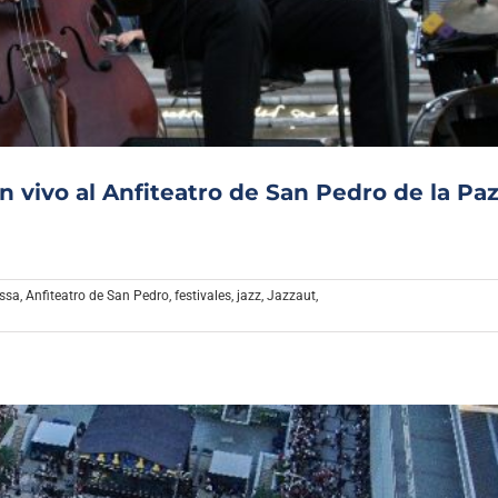
Archivo Sonoro
n vivo al Anfiteatro de San Pedro de la Pa
ssa
,
Anfiteatro de San Pedro
,
festivales
,
jazz
,
Jazzaut
,