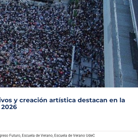
ivos y creación artística destacan en la
C 2026
reso Futuro
,
Escuela de Verano
,
Escuela de Verano UdeC