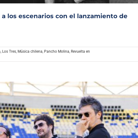
 a los escenarios con el lanzamiento de
a
,
Los Tres
,
Música chilena
,
Pancho Molina
,
Revuelta en