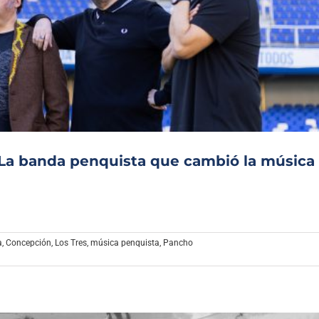
: La banda penquista que cambió la música
a
,
Concepción
,
Los Tres
,
música penquista
,
Pancho