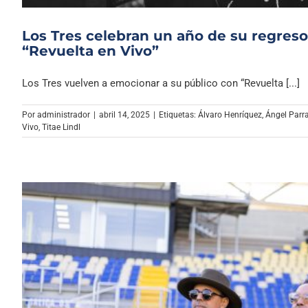
Los Tres celebran un año de su regreso
“Revuelta en Vivo”
Los Tres vuelven a emocionar a su público con “Revuelta [...]
Por
administrador
|
abril 14, 2025
|
Etiquetas:
Álvaro Henríquez
,
Ángel Parr
Vivo
,
Titae Lindl