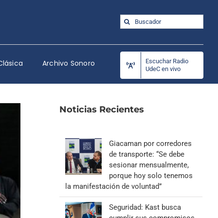
Buscar:
Escuchar Radio
Clásica
Archivo Sonoro
UdeC en vivo
Noticias Recientes
Giacaman por corredores
de transporte: “Se debe
sesionar mensualmente,
porque hoy solo tenemos
la manifestación de voluntad”
Seguridad: Kast busca