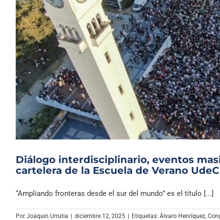
Diálogo interdisciplinario, eventos mas
cartelera de la Escuela de Verano Ude
“Ampliando fronteras desde el sur del mundo” es el título [...]
Por
Joaquin Urrutia
|
diciembre 12, 2025
|
Etiquetas:
Álvaro Henríquez
,
Cong