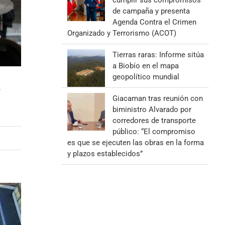
cumplir sus compromisos
de campaña y presenta
Agenda Contra el Crimen
Organizado y Terrorismo (ACOT)
Tierras raras: Informe sitúa
a Biobío en el mapa
geopolítico mundial
z
Giacaman tras reunión con
biministro Alvarado por
corredores de transporte
público: “El compromiso
es que se ejecuten las obras en la forma
y plazos establecidos”