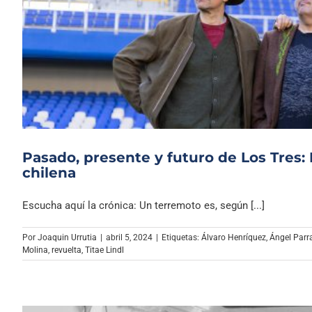
Pasado, presente y futuro de Los Tres
chilena
Escucha aquí la crónica: Un terremoto es, según [...]
Por
Joaquin Urrutia
|
abril 5, 2024
|
Etiquetas:
Álvaro Henríquez
,
Ángel Parr
Molina
,
revuelta
,
Titae Lindl