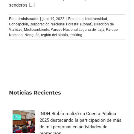
Archivo Sonoro
senderos [...]
Por
administrador
|
julio 19, 2022
|
Etiquetas:
biodiversidad
,
Concepción
,
Corporación Nacional Forestal (Conaf)
,
Dirección de
Vialidad
,
Medioambiente
,
Parque Nacional Laguna del Laja
,
Parque
Nacional Nonguén
,
región del biobío
,
trekking
Noticias Recientes
INDH Biobío realizó su Cuenta Pública
2025 destacando la participación de más
de mil personas en actividades de
promoción