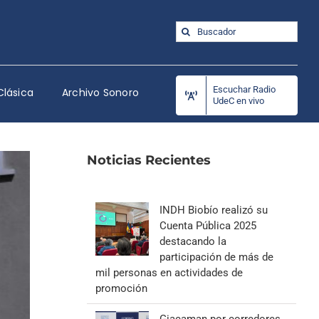
Buscar:
Escuchar Radio
Clásica
Archivo Sonoro
UdeC en vivo
Noticias Recientes
INDH Biobío realizó su
Cuenta Pública 2025
destacando la
participación de más de
mil personas en actividades de
promoción