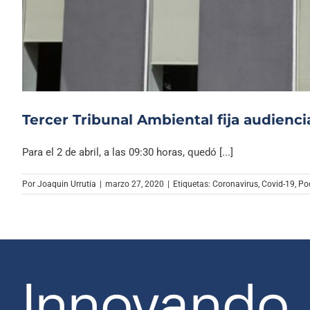
Tercer Tribunal Ambiental fija audienc
Para el 2 de abril, a las 09:30 horas, quedó [...]
Por
Joaquin Urrutia
|
marzo 27, 2020
|
Etiquetas:
Coronavirus
,
Covid-19
,
Pod
Innovando