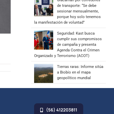
Giacaman por corredores
de transporte: “Se debe
sesionar mensualmente,
porque hoy solo tenemos
la manifestación de voluntad”
Seguridad: Kast busca
cumplir sus compromisos
de campaña y presenta
Agenda Contra el Crimen
Organizado y Terrorismo (ACOT)
Tierras raras: Informe sitúa
a Biobío en el mapa
geopolítico mundial
(56) 412203811