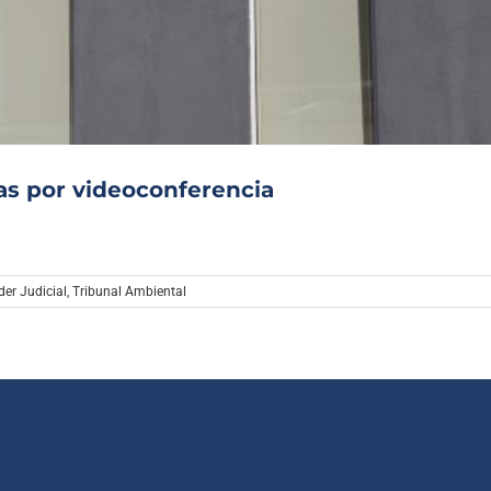
Archivo Sonoro
ias por videoconferencia
er Judicial
,
Tribunal Ambiental