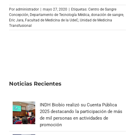
Archivo Sonoro
Por
administrador
|
mayo 27, 2020
|
Etiquetas:
Centro de Sangre
Concepción
,
Departamento de Tecnología Médica
,
donación de sangre
,
Eric Jara
,
Facultad de Medicina de la UdeC
,
Unidad de Medicina
Transfusional
Noticias Recientes
INDH Biobío realizó su Cuenta Pública
2025 destacando la participación de más
de mil personas en actividades de
promoción