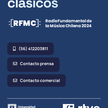
clásicos
(56) 412203811
Contacto prensa
Contacto comercial