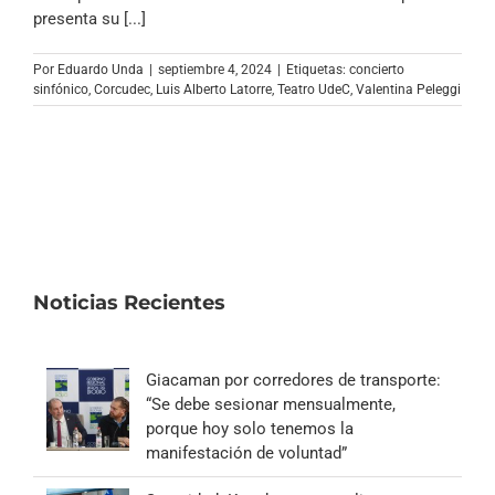
Archivo Sonoro
presenta su [...]
Por
Eduardo Unda
|
septiembre 4, 2024
|
Etiquetas:
concierto
sinfónico
,
Corcudec
,
Luis Alberto Latorre
,
Teatro UdeC
,
Valentina Peleggi
Noticias Recientes
Giacaman por corredores de transporte:
“Se debe sesionar mensualmente,
porque hoy solo tenemos la
manifestación de voluntad”