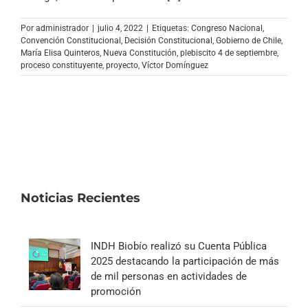
Archivo Sonoro
Por
administrador
|
julio 4, 2022
|
Etiquetas:
Congreso Nacional
,
Convención Constitucional
,
Decisión Constitucional
,
Gobierno de Chile
,
María Elisa Quinteros
,
Nueva Constitución
,
plebiscito 4 de septiembre
,
proceso constituyente
,
proyecto
,
Víctor Domínguez
Noticias Recientes
INDH Biobío realizó su Cuenta Pública
2025 destacando la participación de más
de mil personas en actividades de
promoción