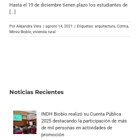
Archivo Sonoro
Hasta el 19 de diciembre tienen plazo los estudiantes de
[...]
Por
Alejandra Vera
|
agosto 14, 2021
|
Etiquetas:
arquitectura
,
Corma
,
Minvu Biobío
,
vivienda rural
Noticias Recientes
INDH Biobío realizó su Cuenta Pública
2025 destacando la participación de más
de mil personas en actividades de
promoción