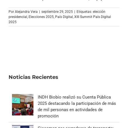
Archivo Sonoro
Por
Alejandra Vera
|
septiembre 29, 2025
|
Etiquetas:
elección
presidencial
,
Elecciones 2025
,
País Digital
,
XIII Summit País Digital
2025
Noticias Recientes
INDH Biobío realizó su Cuenta Pública
2025 destacando la participación de más
de mil personas en actividades de
promoción