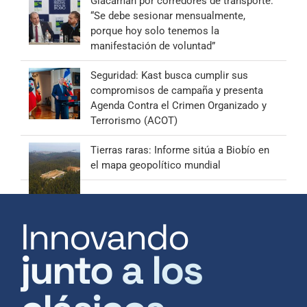
Giacaman por corredores de transporte:
“Se debe sesionar mensualmente,
porque hoy solo tenemos la
manifestación de voluntad”
Seguridad: Kast busca cumplir sus
compromisos de campaña y presenta
Agenda Contra el Crimen Organizado y
Terrorismo (ACOT)
Tierras raras: Informe sitúa a Biobío en
el mapa geopolítico mundial
Innovando
junto a los