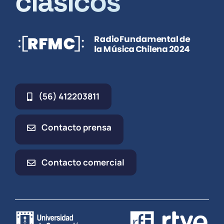
clásicos
(56) 412203811
Contacto prensa
Contacto comercial