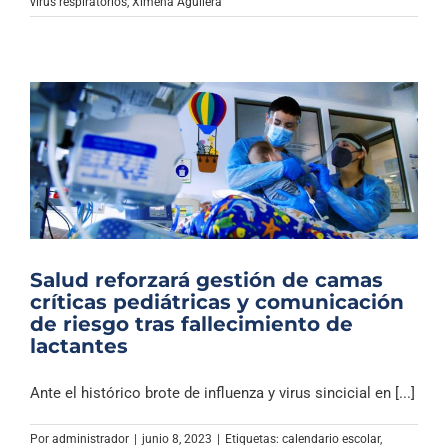
virus respiratorios
,
Ximena Aguilera
Salud reforzará gestión de camas
críticas pediátricas y comunicación
de riesgo tras fallecimiento de
lactantes
Ante el histórico brote de influenza y virus sincicial en [...]
Por
administrador
|
junio 8, 2023
|
Etiquetas:
calendario escolar
,