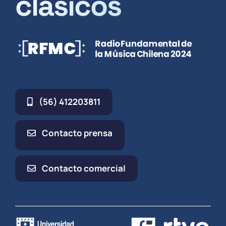
clásicos
(56) 412203811
Contacto prensa
Contacto comercial