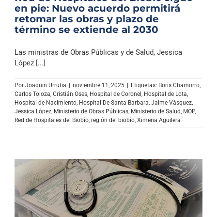
en pie: Nuevo acuerdo permitirá
retomar las obras y plazo de
término se extiende al 2030
Las ministras de Obras Públicas y de Salud, Jessica
López [...]
Por
Joaquin Urrutia
|
noviembre 11, 2025
|
Etiquetas:
Boris Chamorro
,
Carlos Toloza
,
Cristián Oses
,
Hospital de Coronel
,
Hospital de Lota
,
Hospital de Nacimiento
,
Hospital De Santa Barbara
,
Jaime Vásquez
,
Jessica López
,
Ministerio de Obras Públicas
,
Ministerio de Salud
,
MOP
,
Red de Hospitales del Biobío
,
región del biobío
,
Ximena Aguilera