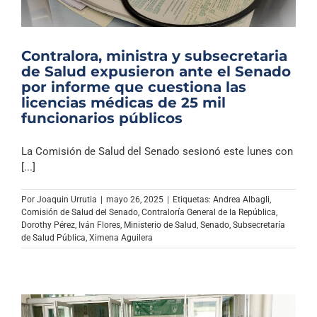
Contralora, ministra y subsecretaria
de Salud expusieron ante el Senado
por informe que cuestiona las
licencias médicas de 25 mil
funcionarios públicos
La Comisión de Salud del Senado sesionó este lunes con
[...]
Por
Joaquin Urrutia
|
mayo 26, 2025
|
Etiquetas:
Andrea Albagli
,
Comisión de Salud del Senado
,
Contraloría General de la República
,
Dorothy Pérez
,
Iván Flores
,
Ministerio de Salud
,
Senado
,
Subsecretaría
de Salud Pública
,
Ximena Aguilera