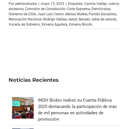
Por
administrador
|
mayo 15, 2023
|
Etiquetas:
Camila Vallejo
,
cobros
excesivos
,
Comisión de Constitución
,
Corte Suprema
,
Demócratas
,
Gobierno de Chile
,
Juan Luis Castro
,
Matías Walker
,
Partido Socialista
,
Renovación Nacional
,
Rodrigo Galilea
,
salud
,
Senado
,
tabla de valores
,
Vocería de Gobierno
,
Ximena Aguilera
,
Ximena Rincón
Noticias Recientes
INDH Biobío realizó su Cuenta Pública
2025 destacando la participación de más
de mil personas en actividades de
promoción