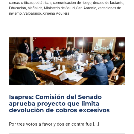
camas críticas pediátricas
,
comunicación de riesgo
,
deceso de lactante
,
Educación
,
Mañalich
,
Ministerio de Salud
,
San Antonio
,
vacaciones de
invierno
,
Valparaíso
,
Ximena Aguilera
Isapres: Comisión del Senado
aprueba proyecto que limita
devolución de cobros excesivos
Por tres votos a favor y dos en contra fue [...]