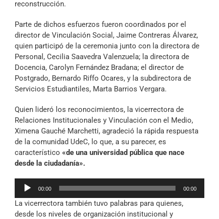
reconstrucción.
Parte de dichos esfuerzos fueron coordinados por el
director de Vinculación Social, Jaime Contreras Álvarez,
quien participó de la ceremonia junto con la directora de
Personal, Cecilia Saavedra Valenzuela; la directora de
Docencia, Carolyn Fernández Bradana; el director de
Postgrado, Bernardo Riffo Ocares, y la subdirectora de
Servicios Estudiantiles, Marta Barrios Vergara.
Quien lideró los reconocimientos, la vicerrectora de
Relaciones Institucionales y Vinculación con el Medio,
Ximena Gauché Marchetti, agradeció la rápida respuesta
de la comunidad UdeC, lo que, a su parecer, es
característico
«de una universidad pública que nace
desde la ciudadanía».
Reproductor
00:00
00:00
de
La vicerrectora también tuvo palabras para quienes,
audio
desde los niveles de organización institucional y