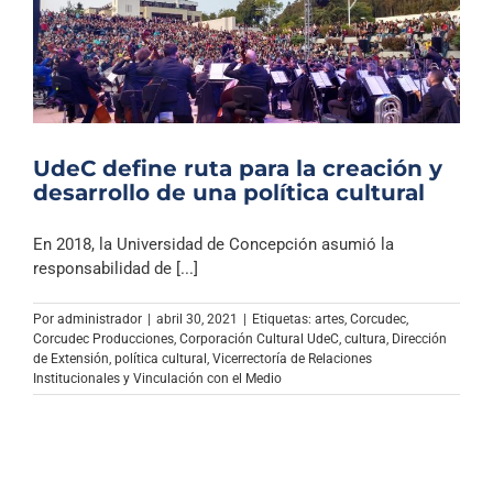
UdeC define ruta para la creación y
desarrollo de una política cultural
En 2018, la Universidad de Concepción asumió la
responsabilidad de [...]
Por
administrador
|
abril 30, 2021
|
Etiquetas:
artes
,
Corcudec
,
Corcudec Producciones
,
Corporación Cultural UdeC
,
cultura
,
Dirección
de Extensión
,
política cultural
,
Vicerrectoría de Relaciones
Institucionales y Vinculación con el Medio