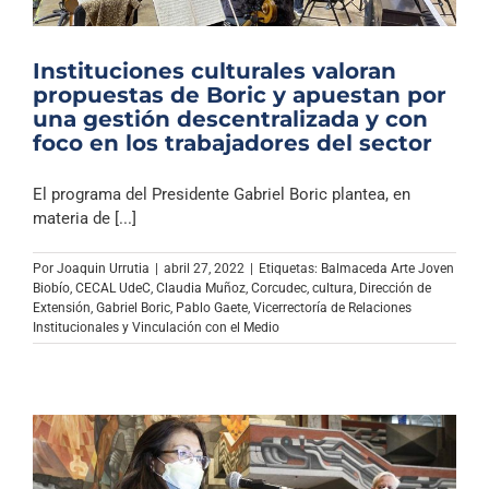
Instituciones culturales valoran
propuestas de Boric y apuestan por
una gestión descentralizada y con
foco en los trabajadores del sector
El programa del Presidente Gabriel Boric plantea, en
materia de [...]
Por
Joaquin Urrutia
|
abril 27, 2022
|
Etiquetas:
Balmaceda Arte Joven
Biobío
,
CECAL UdeC
,
Claudia Muñoz
,
Corcudec
,
cultura
,
Dirección de
Extensión
,
Gabriel Boric
,
Pablo Gaete
,
Vicerrectoría de Relaciones
Institucionales y Vinculación con el Medio