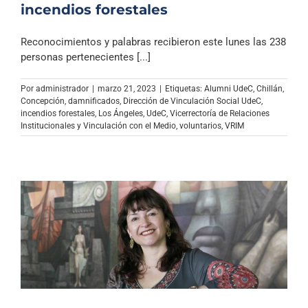
incendios forestales
Reconocimientos y palabras recibieron este lunes las 238
personas pertenecientes [...]
Por
administrador
|
marzo 21, 2023
|
Etiquetas:
Alumni UdeC
,
Chillán
,
Concepción
,
damnificados
,
Dirección de Vinculación Social UdeC
,
incendios forestales
,
Los Ángeles
,
UdeC
,
Vicerrectoría de Relaciones
Institucionales y Vinculación con el Medio
,
voluntarios
,
VRIM