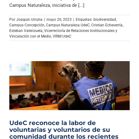
Archivo Sonoro
Campus Naturaleza, iniciativa de [...]
Por
Joaquin Urrutia
|
mayo 26, 2023
|
Etiquetas:
biodiversidad
,
Campus Concepción
,
Campus Naturaleza UdeC
,
Cristian Echeverría
,
Esteban Valenzuela
,
Vicerrectoría de Relaciones Institucionales y
Vinculación con el Medio
,
VRIM UdeC
UdeC reconoce la labor de
voluntarias y voluntarios de su
comunidad durante los recientes