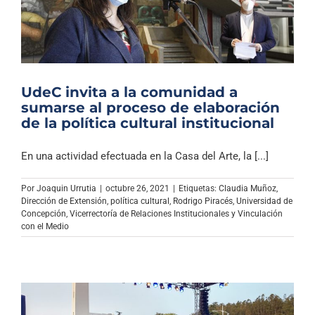
UdeC invita a la comunidad a
sumarse al proceso de elaboración
de la política cultural institucional
En una actividad efectuada en la Casa del Arte, la [...]
Por
Joaquin Urrutia
|
octubre 26, 2021
|
Etiquetas:
Claudia Muñoz
,
Dirección de Extensión
,
política cultural
,
Rodrigo Piracés
,
Universidad de
Concepción
,
Vicerrectoría de Relaciones Institucionales y Vinculación
con el Medio