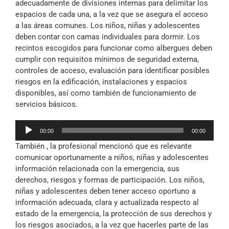
adecuadamente de divisiones internas para delimitar los
espacios de cada una, a la vez que se asegura el acceso
a las áreas comunes. Los niños, niñas y adolescentes
deben contar con camas individuales para dormir. Los
recintos escogidos para funcionar como albergues deben
cumplir con requisitos mínimos de seguridad externa,
controles de acceso, evaluación para identificar posibles
riesgos en la edificación, instalaciones y espacios
disponibles, así como también de funcionamiento de
servicios básicos.
Reproductor
00:00
00:00
de
También , la profesional mencionó que es relevante
audio
comunicar oportunamente a niños, niñas y adolescentes
información relacionada con la emergencia, sus
derechos, riesgos y formas de participación. Los niños,
niñas y adolescentes deben tener acceso oportuno a
información adecuada, clara y actualizada respecto al
estado de la emergencia, la protección de sus derechos y
los riesgos asociados, a la vez que hacerles parte de las