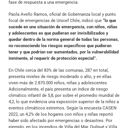
fase de respuesta a una emergencia.
Paola Avello Ramos, oficial de Gobernanza local y punto
focal de emergencias de Unicef Chile, indicó que
“lo que
sucede en una situación de emergencia, con niños, niñas
y adolescentes es que pudieran ser invisibilizados y
quedar dentro de la norma general de todas las personas,
no reconociendo los riesgos específicos que pudieran
tener y que podrían ser aumentados, por la vulnerabilidad
inminente, al requerir de protección especial”.
En Chile cerca del 83% de las comunas, 287 en total,
presenta niveles de riesgo moderado o alto, y en ellas
viven más de 2.870.000 niños, niñas y adolescentes.
Adicionalmente, el país presenta un índice de riesgo
climático infantil de 5,8, por sobre el promedio mundial de
4,2, lo que evidencia una exposición superior de la niñez a
eventos climáticos extremos. Según la encuesta CASEN
2022, un 4,2% de los hogares con niños y niñas reportó
haber sido afectado por emergencias o desastres. Por
ejemplo, en los incendios de Viña del Mar, Quilpué y Villa