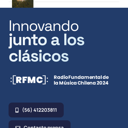
Innovando
junto a los
clásicos
(56) 412203811
Contacto prensa