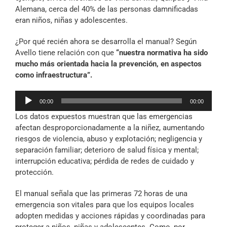
Alemana, cerca del 40% de las personas damnificadas
eran niños, niñas y adolescentes.
¿Por qué recién ahora se desarrolla el manual? Según
Avello tiene relación con que
“nuestra normativa ha sido
mucho más orientada hacia la prevención, en aspectos
como infraestructura”.
Reproductor
00:00
00:00
de
Los datos expuestos muestran que las emergencias
audio
afectan desproporcionadamente a la niñez, aumentando
riesgos de violencia, abuso y explotación; negligencia y
separación familiar; deterioro de salud física y mental;
interrupción educativa; pérdida de redes de cuidado y
protección.
El manual señala que las primeras 72 horas de una
emergencia son vitales para que los equipos locales
adopten medidas y acciones rápidas y coordinadas para