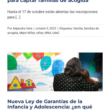
para captar familias de acogida
Hasta el 17 de octubre están abiertas las inscripciones
para [...]
Por
Alejandra Vera
|
octubre 5, 2022
|
Etiquetas:
familia
,
familias de
acogida
,
Mejor Niñez
,
niñez
,
NNA
,
UdeC
Nueva Ley de Garantías de la
Infancia y Adolescencia: ¿en qué