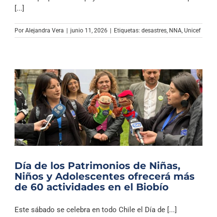
Archivo Sonoro
[...]
Por
Alejandra Vera
|
junio 11, 2026
|
Etiquetas:
desastres
,
NNA
,
Unicef
Día de los Patrimonios de Niñas,
Niños y Adolescentes ofrecerá más
de 60 actividades en el Biobío
Este sábado se celebra en todo Chile el Día de [...]