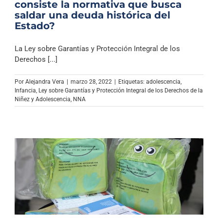
consiste la normativa que busca
saldar una deuda histórica del
Estado?
La Ley sobre Garantías y Protección Integral de los
Derechos [...]
Por
Alejandra Vera
|
marzo 28, 2022
|
Etiquetas:
adolescencia
,
Infancia
,
Ley sobre Garantías y Protección Integral de los Derechos de la
Niñez y Adolescencia
,
NNA