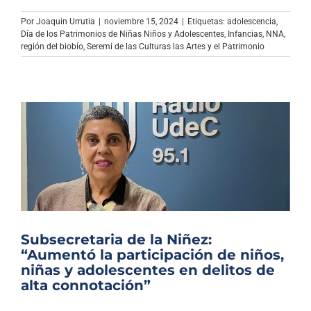
Por
Joaquin Urrutia
|
noviembre 15, 2024
|
Etiquetas:
adolescencia
,
Día de los Patrimonios de Niñas Niños y Adolescentes
,
Infancias
,
NNA
,
región del biobío
,
Seremi de las Culturas las Artes y el Patrimonio
Subsecretaria de la Niñez:
“Aumentó la participación de niños,
niñas y adolescentes en delitos de
alta connotación”