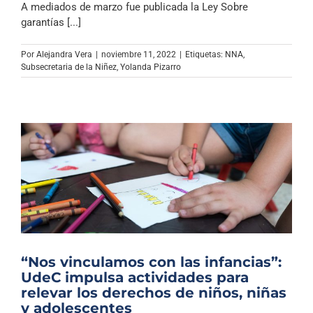
A mediados de marzo fue publicada la Ley Sobre
garantías [...]
Por
Alejandra Vera
|
noviembre 11, 2022
|
Etiquetas:
NNA
,
Subsecretaria de la Niñez
,
Yolanda Pizarro
“Nos vinculamos con las infancias”:
UdeC impulsa actividades para
relevar los derechos de niños, niñas
y adolescentes