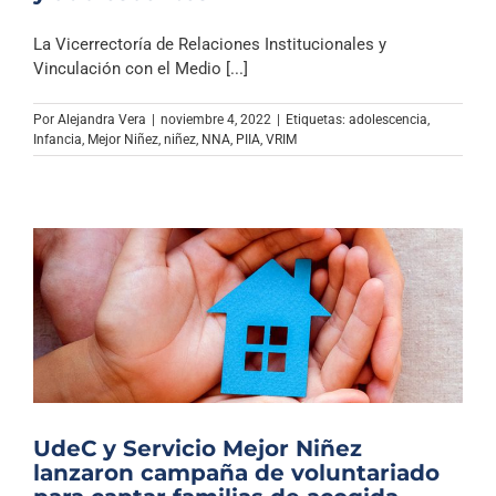
La Vicerrectoría de Relaciones Institucionales y
Vinculación con el Medio [...]
Por
Alejandra Vera
|
noviembre 4, 2022
|
Etiquetas:
adolescencia
,
Infancia
,
Mejor Niñez
,
niñez
,
NNA
,
PIIA
,
VRIM
UdeC y Servicio Mejor Niñez
lanzaron campaña de voluntariado