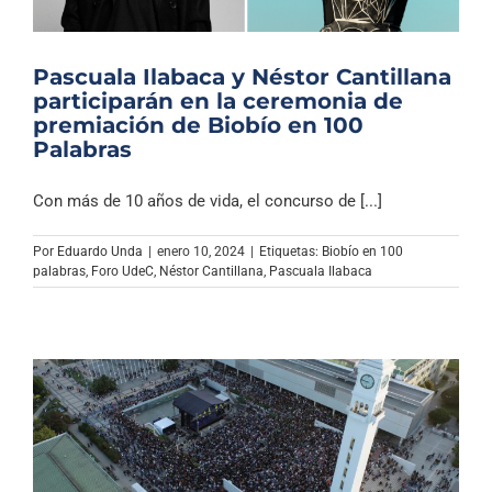
Pascuala Ilabaca y Néstor Cantillana
participarán en la ceremonia de
premiación de Biobío en 100
Palabras
Con más de 10 años de vida, el concurso de [...]
Por
Eduardo Unda
|
enero 10, 2024
|
Etiquetas:
Biobío en 100
palabras
,
Foro UdeC
,
Néstor Cantillana
,
Pascuala Ilabaca