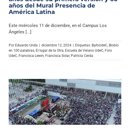
años del Mural Presencia de
América Latina
Este miércoles 11 de diciembre, en el Campus Los
Ángeles [...]
Por
Eduardo Unda
|
diciembre 12, 2024
|
Etiquetas:
BafoUdeC
,
Biobío
en 100 palabras
,
El lugar de la Otra
,
Escuela de Verano UdeC
,
Foro
UdeC
,
Francisca Lewin
,
Francisca Solar
,
Patricia Cerda