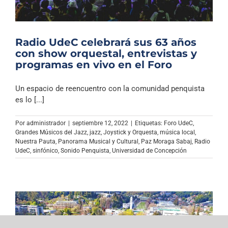
Radio UdeC celebrará sus 63 años
con show orquestal, entrevistas y
programas en vivo en el Foro
Un espacio de reencuentro con la comunidad penquista
es lo [...]
Por
administrador
|
septiembre 12, 2022
|
Etiquetas:
Foro UdeC
,
Grandes Músicos del Jazz
,
jazz
,
Joystick y Orquesta
,
música local
,
Nuestra Pauta
,
Panorama Musical y Cultural
,
Paz Moraga Sabaj
,
Radio
UdeC
,
sinfónico
,
Sonido Penquista
,
Universidad de Concepción