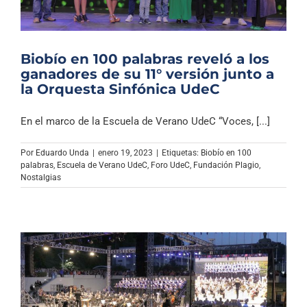
Biobío en 100 palabras reveló a los
ganadores de su 11° versión junto a
la Orquesta Sinfónica UdeC
En el marco de la Escuela de Verano UdeC “Voces, [...]
Por
Eduardo Unda
|
enero 19, 2023
|
Etiquetas:
Biobío en 100
palabras
,
Escuela de Verano UdeC
,
Foro UdeC
,
Fundación Plagio
,
Nostalgias