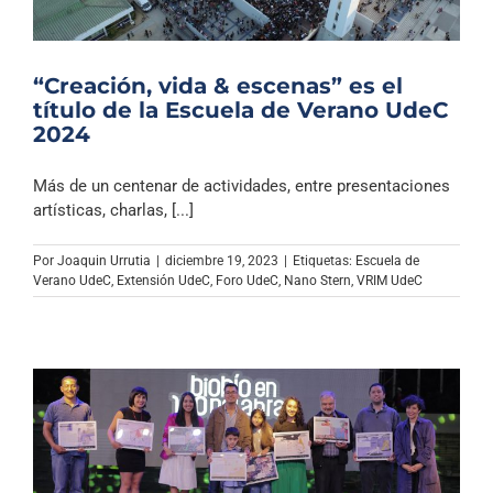
“Creación, vida & escenas” es el
título de la Escuela de Verano UdeC
2024
Más de un centenar de actividades, entre presentaciones
artísticas, charlas, [...]
Por
Joaquin Urrutia
|
diciembre 19, 2023
|
Etiquetas:
Escuela de
Verano UdeC
,
Extensión UdeC
,
Foro UdeC
,
Nano Stern
,
VRIM UdeC