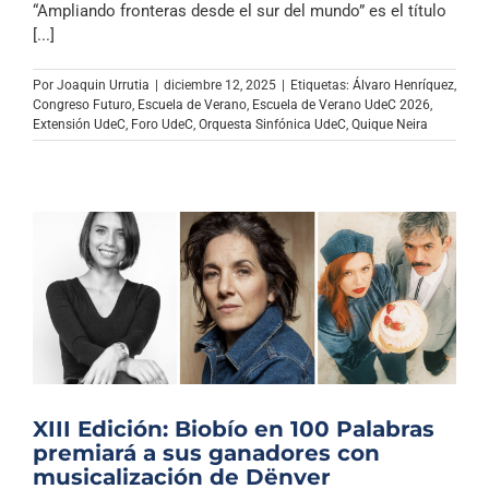
“Ampliando fronteras desde el sur del mundo” es el título
[...]
Por
Joaquin Urrutia
|
diciembre 12, 2025
|
Etiquetas:
Álvaro Henríquez
,
Congreso Futuro
,
Escuela de Verano
,
Escuela de Verano UdeC 2026
,
Extensión UdeC
,
Foro UdeC
,
Orquesta Sinfónica UdeC
,
Quique Neira
XIII Edición: Biobío en 100 Palabras
premiará a sus ganadores con
musicalización de Dënver