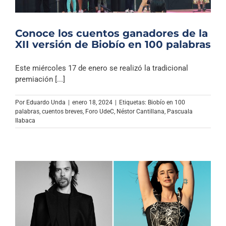
Conoce los cuentos ganadores de la
XII versión de Biobío en 100 palabras
Este miércoles 17 de enero se realizó la tradicional
premiación [...]
Por
Eduardo Unda
|
enero 18, 2024
|
Etiquetas:
Biobío en 100
palabras
,
cuentos breves
,
Foro UdeC
,
Néstor Cantillana
,
Pascuala
Ilabaca