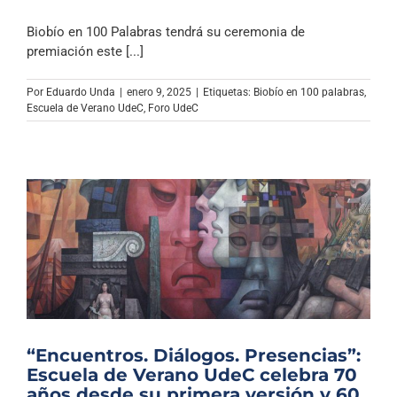
Biobío en 100 Palabras tendrá su ceremonia de
premiación este [...]
Por
Eduardo Unda
|
enero 9, 2025
|
Etiquetas:
Biobío en 100 palabras
,
Escuela de Verano UdeC
,
Foro UdeC
“Encuentros. Diálogos. Presencias”:
Escuela de Verano UdeC celebra 70
años desde su primera versión y 60