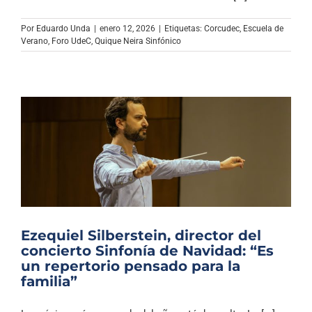
Archivo Sonoro
Por
Eduardo Unda
|
enero 12, 2026
|
Etiquetas:
Corcudec
,
Escuela de
Verano
,
Foro UdeC
,
Quique Neira Sinfónico
Ezequiel Silberstein, director del
concierto Sinfonía de Navidad: “Es
un repertorio pensado para la
familia”