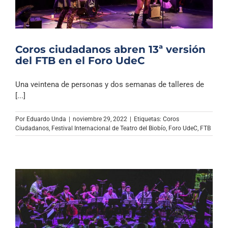
Coros ciudadanos abren 13ª versión
del FTB en el Foro UdeC
Una veintena de personas y dos semanas de talleres de
[...]
Por
Eduardo Unda
|
noviembre 29, 2022
|
Etiquetas:
Coros
Ciudadanos
,
Festival Internacional de Teatro del Biobío
,
Foro UdeC
,
FTB