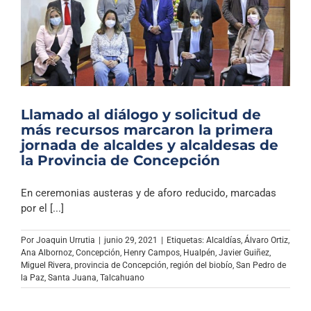
Llamado al diálogo y solicitud de
más recursos marcaron la primera
jornada de alcaldes y alcaldesas de
la Provincia de Concepción
En ceremonias austeras y de aforo reducido, marcadas
por el [...]
Por
Joaquin Urrutia
|
junio 29, 2021
|
Etiquetas:
Alcaldías
,
Álvaro Ortiz
,
Ana Albornoz
,
Concepción
,
Henry Campos
,
Hualpén
,
Javier Guiñez
,
Miguel Rivera
,
provincia de Concepción
,
región del biobío
,
San Pedro de
la Paz
,
Santa Juana
,
Talcahuano