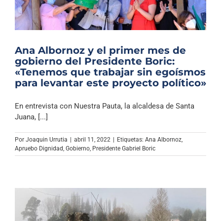
Ana Albornoz y el primer mes de
gobierno del Presidente Boric:
«Tenemos que trabajar sin egoísmos
para levantar este proyecto político»
En entrevista con Nuestra Pauta, la alcaldesa de Santa
Juana, [...]
Por
Joaquin Urrutia
|
abril 11, 2022
|
Etiquetas:
Ana Albornoz
,
Apruebo Dignidad
,
Gobierno
,
Presidente Gabriel Boric