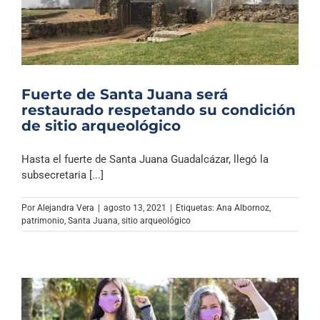
Fuerte de Santa Juana será
restaurado respetando su condición
de sitio arqueológico
Hasta el fuerte de Santa Juana Guadalcázar, llegó la
subsecretaria [...]
Por
Alejandra Vera
|
agosto 13, 2021
|
Etiquetas:
Ana Albornoz
,
patrimonio
,
Santa Juana
,
sitio arqueológico