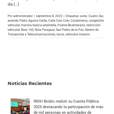
Archivo Sonoro
día [...]
Por
administrador
|
septiembre 8, 2023
|
Etiquetas:
avda. Cuatro Sur
,
avenida Pedro Aguirre Cerda
,
Calle Colo Colo
,
Carabineros
,
congestión
vehicular
,
marcha blanca extendida
,
Puente Bicentenario
,
restricción
vehicular
,
Ruta 160
,
Ruta Patagual
,
San Pedro de la Paz
,
Seremi de
Transportes y Telecomunicaciones
,
tacos
,
vehículos livianos
Noticias Recientes
INDH Biobío realizó su Cuenta Pública
2025 destacando la participación de más
de mil personas en actividades de