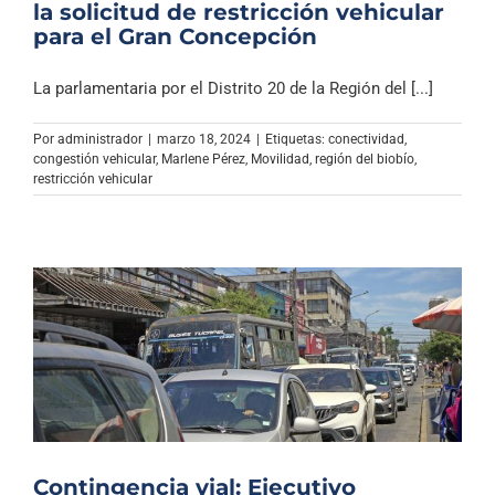
la solicitud de restricción vehicular
para el Gran Concepción
La parlamentaria por el Distrito 20 de la Región del [...]
Por
administrador
|
marzo 18, 2024
|
Etiquetas:
conectividad
,
congestión vehicular
,
Marlene Pérez
,
Movilidad
,
región del biobío
,
restricción vehicular
Contingencia vial: Ejecutivo