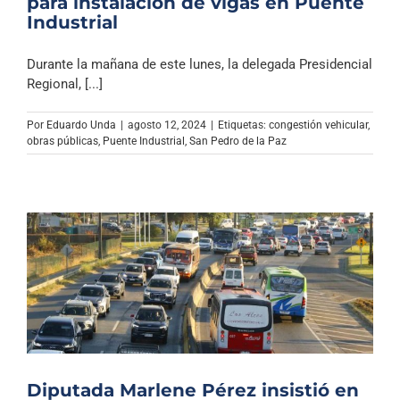
para instalación de vigas en Puente
Industrial
Durante la mañana de este lunes, la delegada Presidencial
Regional, [...]
Por
Eduardo Unda
|
agosto 12, 2024
|
Etiquetas:
congestión vehicular
,
obras públicas
,
Puente Industrial
,
San Pedro de la Paz
Diputada Marlene Pérez insistió en