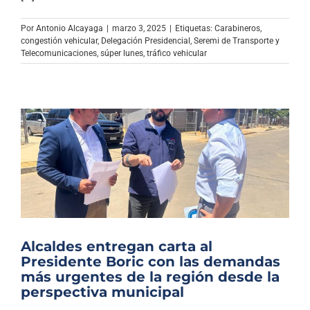
Archivo Sonoro
Por
Antonio Alcayaga
|
marzo 3, 2025
|
Etiquetas:
Carabineros
,
congestión vehicular
,
Delegación Presidencial
,
Seremi de Transporte y
Telecomunicaciones
,
súper lunes
,
tráfico vehicular
Alcaldes entregan carta al
Presidente Boric con las demandas
más urgentes de la región desde la
perspectiva municipal