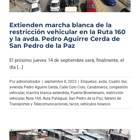
Extienden marcha blanca de la
restricción vehicular en la Ruta 160
y la avda. Pedro Aguirre Cerda de
San Pedro de la Paz
El próximo jueves 14 de septiembre será, finalmente, el
día [...]
Por
administrador
|
septiembre 8, 2023
|
Etiquetas:
avda. Cuatro Sur
,
avenida Pedro Aguirre Cerda
,
Calle Colo Colo
,
Carabineros
,
congestión
vehicular
,
marcha blanca extendida
,
Puente Bicentenario
,
restricción
vehicular
,
Ruta 160
,
Ruta Patagual
,
San Pedro de la Paz
,
Seremi de
Transportes y Telecomunicaciones
,
tacos
,
vehículos livianos