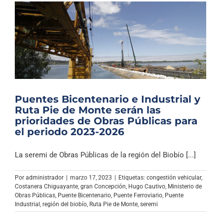
Puentes Bicentenario e Industrial y
Ruta Pie de Monte serán las
prioridades de Obras Públicas para
el periodo 2023-2026
La seremi de Obras Públicas de la región del Biobío [...]
Por
administrador
|
marzo 17, 2023
|
Etiquetas:
congestión vehicular
,
Costanera Chiguayante
,
gran Concepción
,
Hugo Cautivo
,
Ministerio de
Obras Públicas
,
Puente Bicentenario
,
Puente Ferroviario
,
Puente
Industrial
,
región del biobío
,
Ruta Pie de Monte
,
seremi