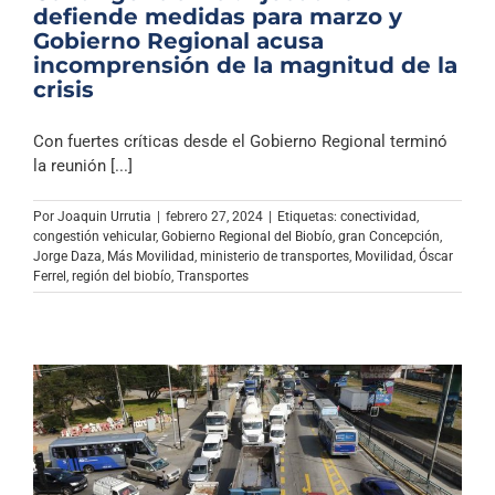
defiende medidas para marzo y
Gobierno Regional acusa
incomprensión de la magnitud de la
crisis
Con fuertes críticas desde el Gobierno Regional terminó
la reunión [...]
Por
Joaquin Urrutia
|
febrero 27, 2024
|
Etiquetas:
conectividad
,
congestión vehicular
,
Gobierno Regional del Biobío
,
gran Concepción
,
Jorge Daza
,
Más Movilidad
,
ministerio de transportes
,
Movilidad
,
Óscar
Ferrel
,
región del biobío
,
Transportes