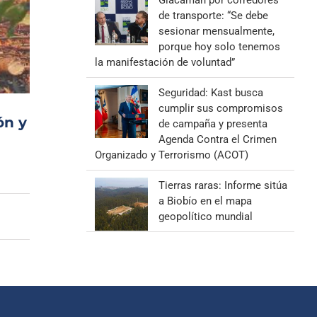
Giacaman por corredores
de transporte: “Se debe
sesionar mensualmente,
porque hoy solo tenemos
la manifestación de voluntad”
Seguridad: Kast busca
cumplir sus compromisos
ón y
de campaña y presenta
Agenda Contra el Crimen
Organizado y Terrorismo (ACOT)
Tierras raras: Informe sitúa
a Biobío en el mapa
geopolítico mundial