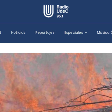
Escuchar Radio UdeC
en vivo
t
Noticias
Reportajes
Especiales
Música 
Quiénes Somos
Programación
Podcast
Noticias
Reportajes
Columnas
Música Clásica
Especiales