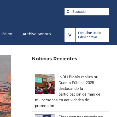
Buscar:
Escuchar Radio
Clásica
Archivo Sonoro
UdeC en vivo
Noticias Recientes
INDH Biobío realizó su
Cuenta Pública 2025
destacando la
participación de más de
mil personas en actividades de
promoción