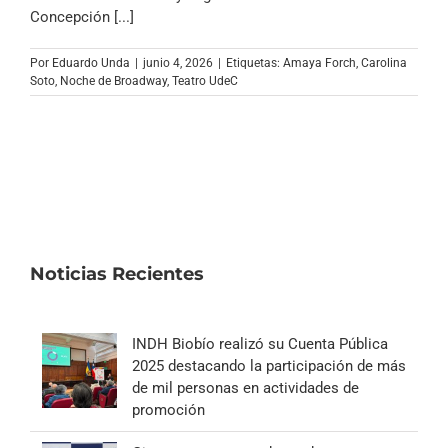
Archivo Sonoro
Concepción [...]
Por
Eduardo Unda
|
junio 4, 2026
|
Etiquetas:
Amaya Forch
,
Carolina
Soto
,
Noche de Broadway
,
Teatro UdeC
Noticias Recientes
INDH Biobío realizó su Cuenta Pública
2025 destacando la participación de más
de mil personas en actividades de
promoción