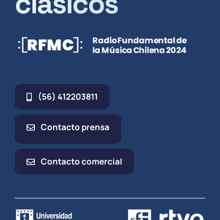
clásicos
(56) 412203811
Contacto prensa
Contacto comercial