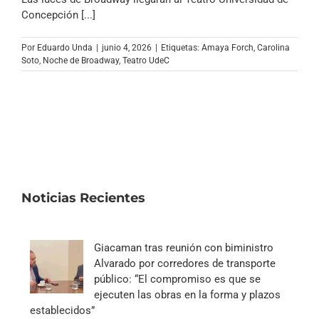
Archivo Sonoro
Concepción [...]
Por
Eduardo Unda
|
junio 4, 2026
|
Etiquetas:
Amaya Forch
,
Carolina
Soto
,
Noche de Broadway
,
Teatro UdeC
Noticias Recientes
Giacaman tras reunión con biministro
Alvarado por corredores de transporte
público: “El compromiso es que se
ejecuten las obras en la forma y plazos
establecidos”