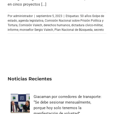
Archivo Sonoro
en cinco proyectos [...]
Por
administrador
|
septiembre 5, 2023
|
Etiquetas:
50 años Golpe de
estado
,
agenda legislativa
,
Comisión Nacional sobre Prisión Política y
Tortura
,
Comisión Valech
,
derechos humanos
,
dictadura cívico-militar
,
informe
,
monseñor Sergio Valech
,
Plan Nacional de Búsqueda
,
secreto
Noticias Recientes
Giacaman por corredores de transporte:
“Se debe sesionar mensualmente,
porque hoy solo tenemos la
manifestación de voluntad”