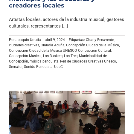
creadores locales
Artistas locales, actores de la industria musical, gestores
culturales, representantes [...]
Por
Joaquin Urrutia
|
abril 9, 2024
|
Etiquetas:
Charly Benavente
,
ciudades creativas
,
Claudia Acuña
,
Concepción Ciudad de la Música
,
Concepción Ciudad de la Música UNESCO
,
Concepción Cultural
,
Concepción Musical
,
Los Bunkers
,
Los Tres
,
Municipalidad de
Concepción
,
música penquista
,
Red de Ciudades Creativas Unesco
,
Sernatur
,
Sonido Penquista
,
UdeC