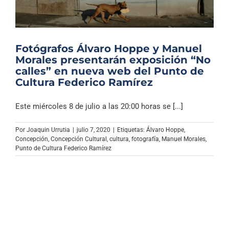
Fotógrafos Álvaro Hoppe y Manuel
Morales presentarán exposición “No
calles” en nueva web del Punto de
Cultura Federico Ramírez
Este miércoles 8 de julio a las 20:00 horas se [...]
Por
Joaquin Urrutia
|
julio 7, 2020
|
Etiquetas:
Álvaro Hoppe
,
Concepción
,
Concepción Cultural
,
cultura
,
fotografía
,
Manuel Morales
,
Punto de Cultura Federico Ramírez