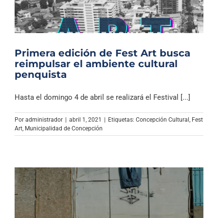
Primera edición de Fest Art busca
reimpulsar el ambiente cultural
penquista
Hasta el domingo 4 de abril se realizará el Festival [...]
Por
administrador
|
abril 1, 2021
|
Etiquetas:
Concepción Cultural
,
Fest
Art
,
Municipalidad de Concepción