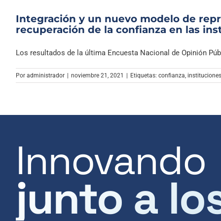
Integración y un nuevo modelo de repre
recuperación de la confianza en las ins
Los resultados de la última Encuesta Nacional de Opinión Públi
Por
administrador
|
noviembre 21, 2021
|
Etiquetas:
confianza
,
institucione
Innovando
junto a lo