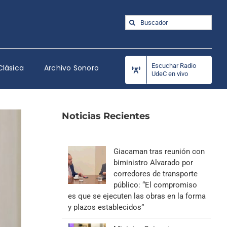
Buscar:
Escuchar Radio
Clásica
Archivo Sonoro
UdeC en vivo
Noticias Recientes
Giacaman tras reunión con
biministro Alvarado por
corredores de transporte
público: “El compromiso
es que se ejecuten las obras en la forma
y plazos establecidos”