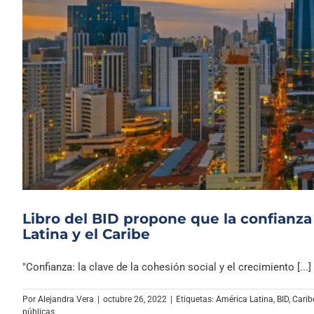
Libro del BID propone que la confianza
Latina y el Caribe
"Confianza: la clave de la cohesión social y el crecimiento [...]
Por
Alejandra Vera
|
octubre 26, 2022
|
Etiquetas:
América Latina
,
BID
,
Carib
públicas