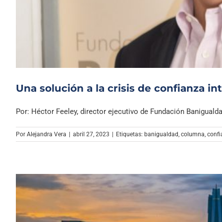
Una solución a la crisis de confianza in
Por: Héctor Feeley, director ejecutivo de Fundación Banigualdad
Por
Alejandra Vera
|
abril 27, 2023
|
Etiquetas:
banigualdad
,
columna
,
confi