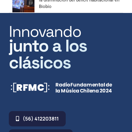
la disminución del déficit habitacional en
Biobío
Innovando
junto a los
clásicos
(56) 412203811