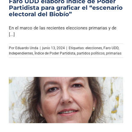
Faro UDD elaboró índice de Poder
Partidista para graficar el “escenario
electoral del Biobío”
En el marco de las recientes elecciones primarias y de
[...]
Por
Eduardo Unda
|
junio 13, 2024
|
Etiquetas:
elecciones
,
Faro UDD
,
Independientes
,
Índice de Poder Partidista
,
partidos políticos
,
primarias