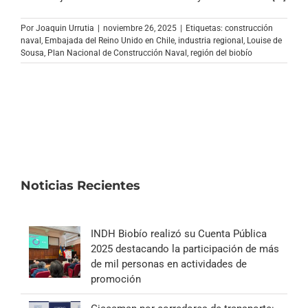
Archivo Sonoro
Por
Joaquin Urrutia
|
noviembre 26, 2025
|
Etiquetas:
construcción
naval
,
Embajada del Reino Unido en Chile
,
industria regional
,
Louise de
Sousa
,
Plan Nacional de Construcción Naval
,
región del biobío
Noticias Recientes
INDH Biobío realizó su Cuenta Pública
2025 destacando la participación de más
de mil personas en actividades de
promoción