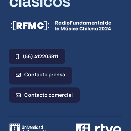
clásicos
(56) 412203811
Contacto prensa
Contacto comercial