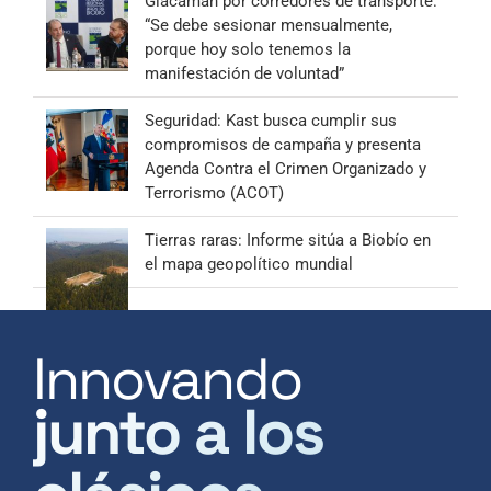
Giacaman por corredores de transporte:
“Se debe sesionar mensualmente,
porque hoy solo tenemos la
manifestación de voluntad”
Seguridad: Kast busca cumplir sus
compromisos de campaña y presenta
Agenda Contra el Crimen Organizado y
Terrorismo (ACOT)
Tierras raras: Informe sitúa a Biobío en
el mapa geopolítico mundial
Innovando
junto a los