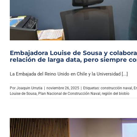
Embajadora Louise de Sousa y colaborac
relación de larga data, pero siempre co
La Embajada del Reino Unido en Chile y la Universidad [...]
Por
Joaquin Urrutia
|
noviembre 26, 2025
|
Etiquetas:
construcción naval
,
E
Louise de Sousa
,
Plan Nacional de Construcción Naval
,
región del biobío