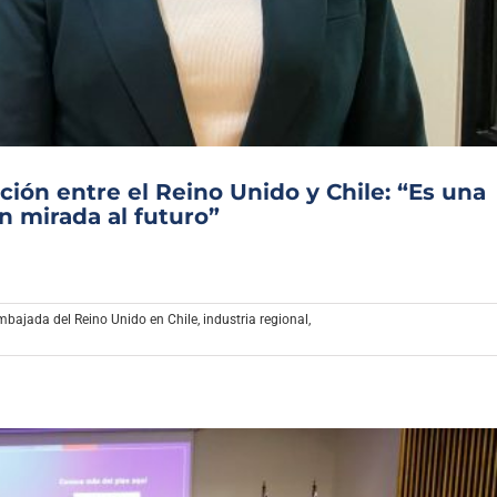
Archivo Sonoro
ión entre el Reino Unido y Chile: “Es una
n mirada al futuro”
mbajada del Reino Unido en Chile
,
industria regional
,