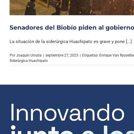
Senadores del Biobío piden al gobierno
La situación de la siderúrgica Huachipato es grave y pone [...]
Por
Joaquin Urrutia
|
septiembre 27, 2023
|
Etiquetas:
Enrique Van Rysselb
Siderúrgica Huachipato
Innovando