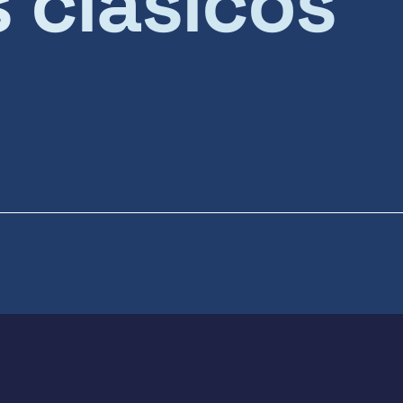
s clásicos