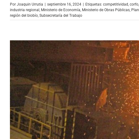
Por
Joaquin Urrutia
|
septiembre 16, 2024
|
Etiquetas:
competitividad
,
corfo
industria regional
,
Ministerio de Economía
,
Ministerio de Obras Públicas
,
Plan
región del biobío
,
Subsecretaría del Trabajo