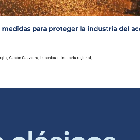
 medidas para proteger la industria del ac
erghe
,
Gastón Saavedra
,
Huachipato
,
industria regional
,