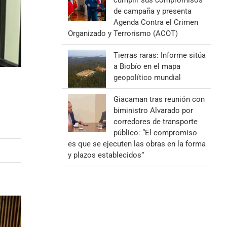
cumplir sus compromisos
de campaña y presenta
Agenda Contra el Crimen
Organizado y Terrorismo (ACOT)
Tierras raras: Informe sitúa
a Biobío en el mapa
geopolítico mundial
Giacaman tras reunión con
biministro Alvarado por
corredores de transporte
público: “El compromiso
es que se ejecuten las obras en la forma
y plazos establecidos”