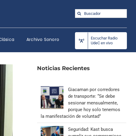
Buscar:
Escuchar Radio
Clásica
Archivo Sonoro
UdeC en vivo
Noticias Recientes
Giacaman por corredores
de transporte: “Se debe
sesionar mensualmente,
porque hoy solo tenemos
la manifestación de voluntad”
Seguridad: Kast busca