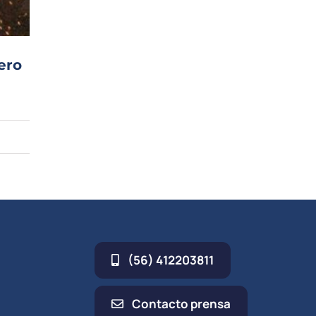
ero
(56) 412203811
Contacto prensa