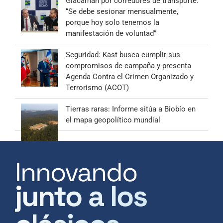
Giacaman por corredores de transporte:
“Se debe sesionar mensualmente,
porque hoy solo tenemos la
manifestación de voluntad”
Seguridad: Kast busca cumplir sus
compromisos de campaña y presenta
Agenda Contra el Crimen Organizado y
Terrorismo (ACOT)
Tierras raras: Informe sitúa a Biobío en
el mapa geopolítico mundial
Innovando
junto a los