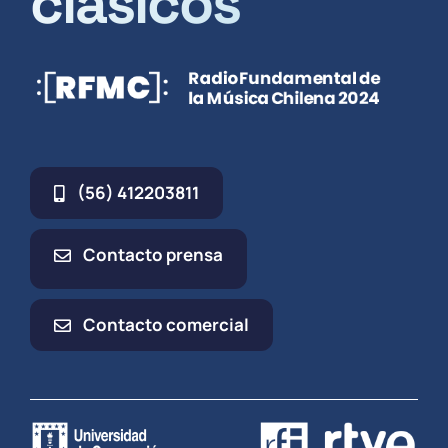
clásicos
(56) 412203811
Contacto prensa
Contacto comercial