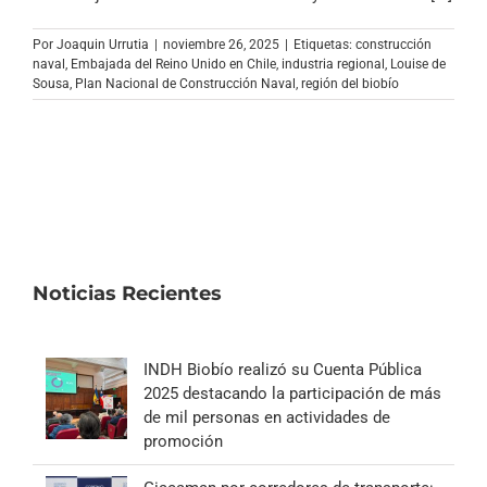
Archivo Sonoro
Por
Joaquin Urrutia
|
noviembre 26, 2025
|
Etiquetas:
construcción
naval
,
Embajada del Reino Unido en Chile
,
industria regional
,
Louise de
Sousa
,
Plan Nacional de Construcción Naval
,
región del biobío
Noticias Recientes
INDH Biobío realizó su Cuenta Pública
2025 destacando la participación de más
de mil personas en actividades de
promoción