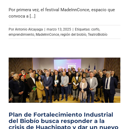
Por primera vez, el festival MadeInnConce, espacio que
convoca a [...]
Por
Antonio Alcayaga
|
marzo 13, 2025
|
Etiquetas:
corfo
,
emprendimiento
,
MadeInnConce
,
región del biobío
,
TeatroBiobío
Plan de Fortalecimiento Industrial
del Biobío busca responder a la
crisis de Huachipato y dar un nuevo