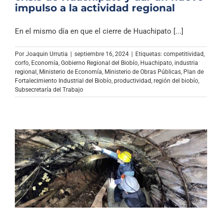
impulso a la actividad regional
En el mismo día en que el cierre de Huachipato [...]
Por
Joaquin Urrutia
|
septiembre 16, 2024
|
Etiquetas:
competitividad
,
corfo
,
Economía
,
Gobierno Regional del Biobío
,
Huachipato
,
industria
regional
,
Ministerio de Economía
,
Ministerio de Obras Públicas
,
Plan de
Fortalecimiento Industrial del Biobío
,
productividad
,
región del biobío
,
Subsecretaría del Trabajo