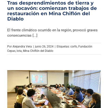
Tras desprendimientos de tierra y
un socavón: comienzan trabajos de
restauración en Mina Chiflón del
Diablo
El frente climático ocurrido en la región, provocó graves
consecuencias [...]
Por
Alejandra Vera
|
junio 26, 2024
|
Etiquetas:
corfo
,
Fundación
Cepas
,
lota
,
Mina Chiflón del Diablo