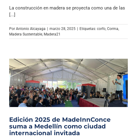
La construcción en madera se proyecta como una de las
[...]
Por
Antonio Alcayaga
|
marzo 28, 2025
|
Etiquetas:
corfo
,
Corma
,
Madera Sustentable
,
Madera21
Edición 2025 de MadeInnConce
suma a Medellín como ciudad
internacional invitada