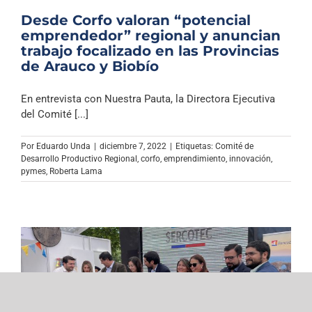
Desde Corfo valoran “potencial
emprendedor” regional y anuncian
trabajo focalizado en las Provincias
de Arauco y Biobío
En entrevista con Nuestra Pauta, la Directora Ejecutiva
del Comité [...]
Por
Eduardo Unda
|
diciembre 7, 2022
|
Etiquetas:
Comité de
Desarrollo Productivo Regional
,
corfo
,
emprendimiento
,
innovación
,
pymes
,
Roberta Lama