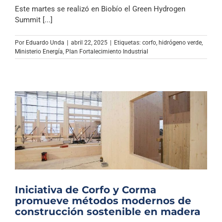
Este martes se realizó en Biobío el Green Hydrogen
Summit [...]
Por
Eduardo Unda
|
abril 22, 2025
|
Etiquetas:
corfo
,
hidrógeno verde
,
Ministerio Energía
,
Plan Fortalecimiento Industrial
Iniciativa de Corfo y Corma
promueve métodos modernos de
construcción sostenible en madera