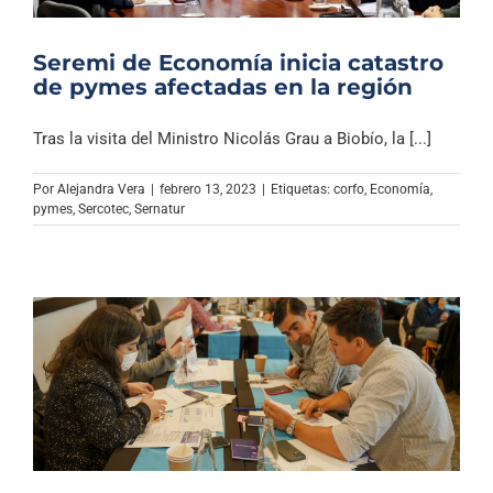
Seremi de Economía inicia catastro
de pymes afectadas en la región
Tras la visita del Ministro Nicolás Grau a Biobío, la [...]
Por
Alejandra Vera
|
febrero 13, 2023
|
Etiquetas:
corfo
,
Economía
,
pymes
,
Sercotec
,
Sernatur